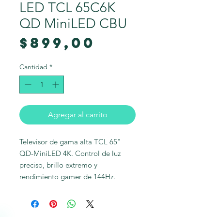
LED TCL 65C6K
QD MiniLED CBU
Precio
$899,00
Cantidad
*
Agregar al carrito
Televisor de gama alta TCL 65" 
QD-MiniLED 4K. Control de luz 
preciso, brillo extremo y 
rendimiento gamer de 144Hz.