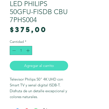
LED PHILIPS
50GFU-FISDB CBU
7PHS004
Precio
$375,00
Cantidad
*
Agregar al carrito
Televisor Philips 50" 4K UHD con 
Smart TV y senal digital ISDB-T. 
Disfruta de un detalle excepcional y 
colores naturales.