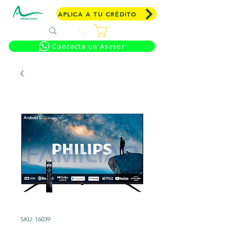
APLICA A TU CRÉDITO
Carrito
Contacta un Asesor
SKU: 16039