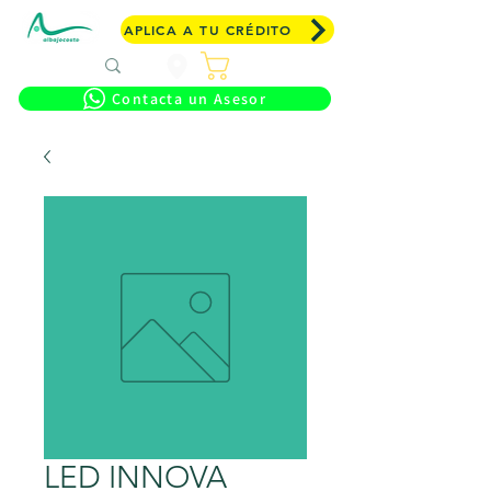
APLICA A TU CRÉDITO
Carrito
Contacta un Asesor
LED INNOVA