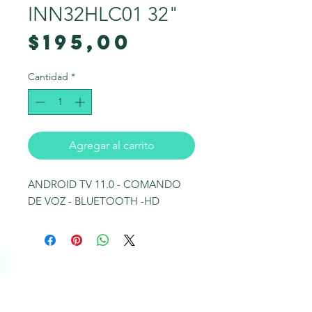
INN32HLC01 32"
Precio
$195,00
Cantidad
*
Agregar al carrito
ANDROID TV 11.0 - COMANDO
DE VOZ - BLUETOOTH -HD
Nosotros