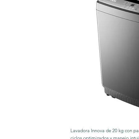
Lavadora Innova de 20 kg con pane
ciclos optimizados y manejo intuit