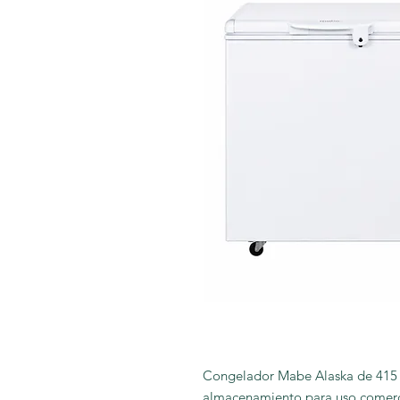
Congelador Mabe Alaska de 415 l
almacenamiento para uso comerci