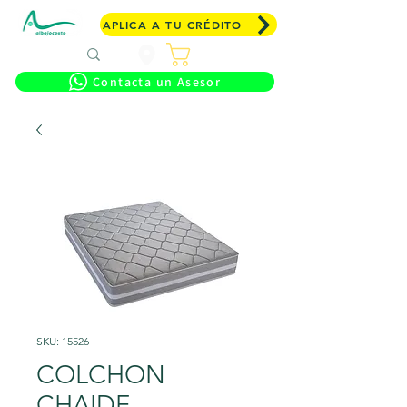
APLICA A TU CRÉDITO
Carrito
Contacta un Asesor
SKU: 15526
COLCHON
CHAIDE