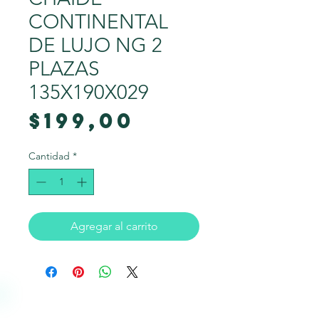
CONTINENTAL
DE LUJO NG 2
PLAZAS
135X190X029
Precio
$199,00
Cantidad
*
Agregar al carrito