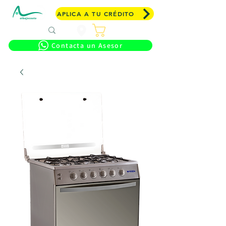
APLICA A TU CRÉDITO
Carrito
Contacta un Asesor