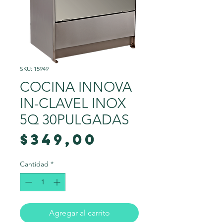
SKU: 15949
COCINA INNOVA
IN-CLAVEL INOX
5Q 30PULGADAS
Precio
$349,00
Cantidad
*
Agregar al carrito